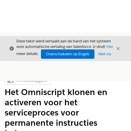
Deze tekst werd vertaald aan de hand van het systeem
voor automatische vertaling van Salesforce. U vindt
hier
Sluiten
Sluite
Sluiten
meer details.
Overschakelen op Engels
Niet nu
Inhoudsopgave
Inhoudsopgave weergeven
Het Omniscript klonen en
activeren voor het
serviceproces voor
permanente instructies