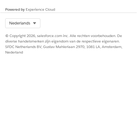
Powered by
Experience Cloud
Select Org
Nederlands
© Copyright 2026, salesforce.com inc. Alle rechten voorbehouden. De
diverse handelsmerken zijn eigendom van de respectieve eigenaren.
SFDC Netherlands BV, Gustav Mahlerlaan 2970, 1081 LA, Amsterdam,
Nederland