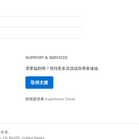
SUPPORT & SERVICES
需要協助嗎？尋找更多資源或與專家連線。
取得支援
技術提供者
Experience Cloud
是
否
別擁有者。
co, CA 94105, United States