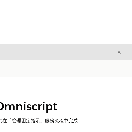
結束
結束
iscript
 為您的使用者提供在「管理固定指示」服務流程中完成