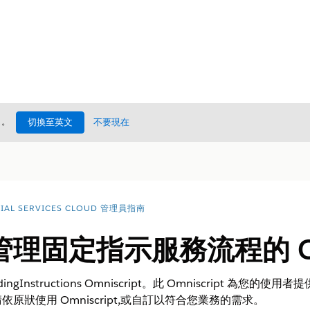
處
。
切換至英文
不要現在
CIAL SERVICES CLOUD 管理員指南
理固定指示服務流程的 Omn
dingInstructions Omniscript。此 Omniscript
狀使用 Omniscript,或自訂以符合您業務的需求。