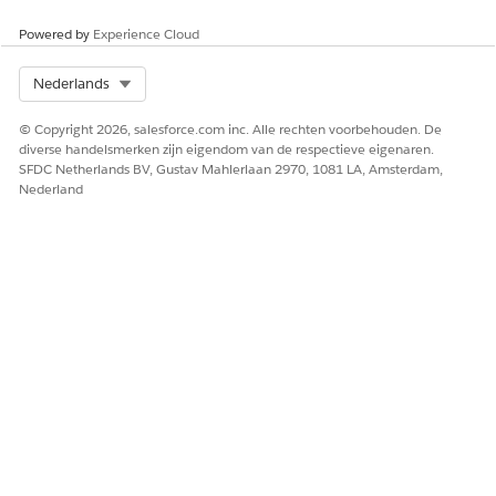
Powered by
Experience Cloud
Select Org
Nederlands
© Copyright 2026, salesforce.com inc. Alle rechten voorbehouden. De
diverse handelsmerken zijn eigendom van de respectieve eigenaren.
SFDC Netherlands BV, Gustav Mahlerlaan 2970, 1081 LA, Amsterdam,
Nederland