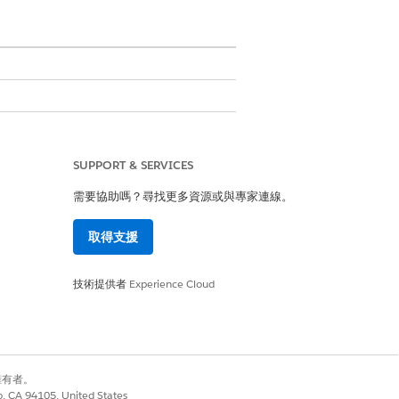
SUPPORT & SERVICES
需要協助嗎？尋找更多資源或與專家連線。
取得支援
技術提供者
Experience Cloud
是
否
別擁有者。
co, CA 94105, United States