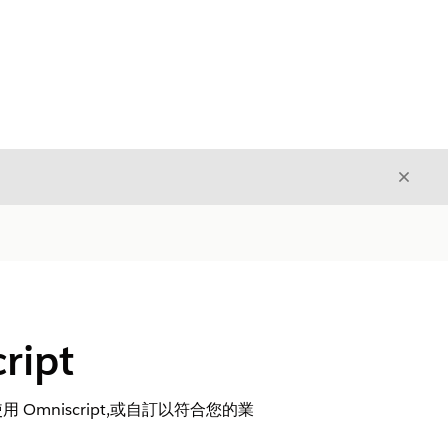
結束
結束
ipt
niscript,或自訂以符合您的業