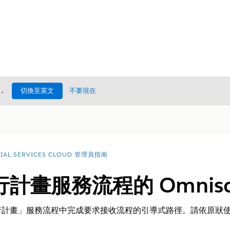
處
。
切換至英文
不要現在
CIAL SERVICES CLOUD 管理員指南
畫服務流程的 Omniscr
畫」服務流程中完成要求接收流程的引導式路徑。請依原狀使用 Om