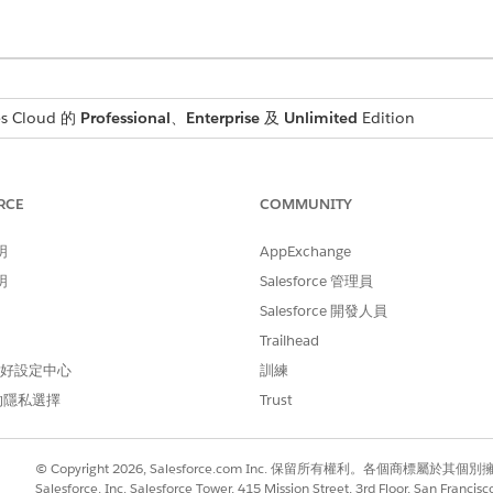
s Cloud 的
Professional
、
Enterprise
及
Unlimited
Edition
需要的使用者權限
RCE
COMMUNITY
自訂應用程式
明
AppExchange
取「
Omniscript
」。
ipt 清單檢視。
明
Salesforce 管理員
」。
Salesforce 開發人員
Trailhead
 偏好設定中心
訓練
的隱私選擇
Trust
© Copyright 2026, Salesforce.com Inc. 保留所有權利。各個商標屬於其個
Salesforce, Inc. Salesforce Tower, 415 Mission Street, 3rd Floor, San Francis