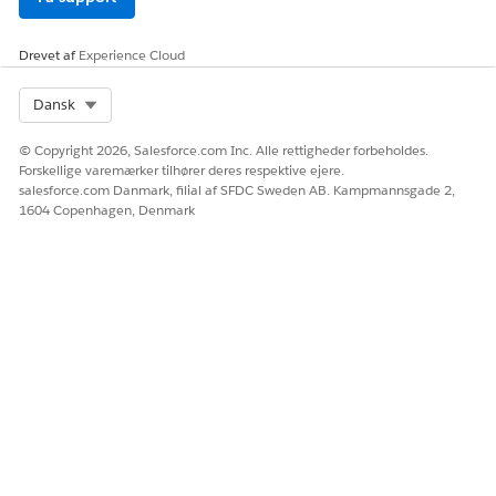
Drevet af
Experience Cloud
Select Org
Dansk
© Copyright 2026, Salesforce.com Inc. Alle rettigheder forbeholdes.
Forskellige varemærker tilhører deres respektive ejere.
salesforce.com Danmark, filial af SFDC Sweden AB. Kampmannsgade 2,
1604 Copenhagen, Denmark