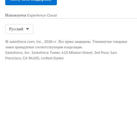
Используется
Experience Cloud
Select Org
Русский
© salesforce.com, inc., 2026 гг. Все права защищены. Упомянутые товарные
знаки принадлежат соответствующим владельцам.
Salesforce, Inc. Salesforce Tower, 415 Mission Street, 3rd Floor, San
Francisco, CA 94105, United States