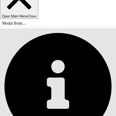
Open Main Menu
Close
Modal Body...
ÍNDICE DE MATERIAS
Buscar
Mostrar índice de
materias
Índice de materias