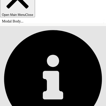
Open Main Menu
Close
Modal Body...
목차
검색
목차 표시
목차