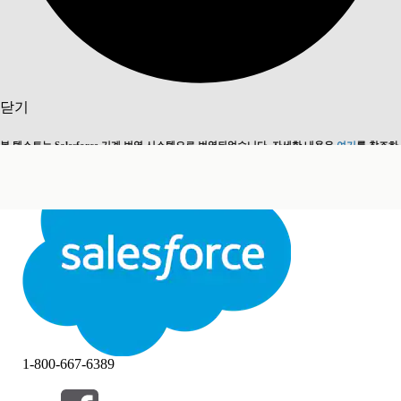
검색
닫기
본 텍스트는 Salesforce 기계 번역 시스템으로 번역되었습니다. 자세한 내용은
여기
를 참조하
영어로 전환
지금 안 함
세요.
닫기
닫기
1-800-667-6389