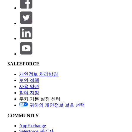
필터 (0)
필터 선택
추가
제품 영역
SALESFORCE
기능 영향
개인정보 처리방침
보안 정책
사용 약관
참여 지침
쿠키 기본 설정 센터
Edition
귀하의 개인정보 보호 선택
COMMUNITY
AppExchange
Salesforce 관리자