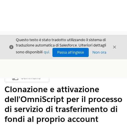
Questo testo è stato tradotto utilizzando il sistema di
traduzione automatica di Salesforce. Ulteriori dettagli
Chiudi
Chiud
Chiudi
sono disponibili
qui
.
Passa all'inglese
Non ora
Sommario
Mostra sommario
Clonazione e attivazione
dell'OmniScript per il processo
di servizio di trasferimento di
fondi al proprio account