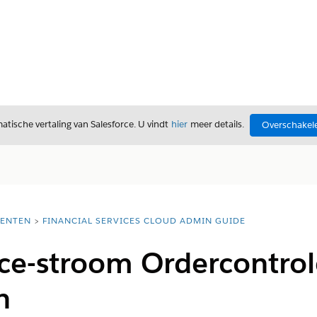
tische vertaling van Salesforce. U vindt
hier
meer details.
Overschakele
ENTEN
FINANCIAL SERVICES CLOUD ADMIN GUIDE
rce-stroom Ordercontro
n