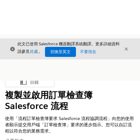
此文已使用 Salesforce 機器翻譯系統翻譯。更多詳細資料
結束
結束
結束
請參見
此處
。
切換至英文
不要現在
目錄
顯示目錄
複製並啟用訂單檢查簿
Salesforce 流程
使用「流程訂單檢查簿要求 Salesforce 流程協調流程」向您的使用
者顯示提交用戶端「訂單檢查簿」要求的逐步指示。您可以自訂流
程以符合您的業務需求。