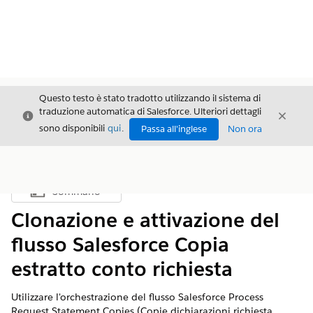
Questo testo è stato tradotto utilizzando il sistema di
traduzione automatica di Salesforce. Ulteriori dettagli
Chiudi
Chiud
Chiudi
sono disponibili
qui
.
Passa all'inglese
Non ora
Sommario
Mostra sommario
Clonazione e attivazione del
flusso Salesforce Copia
estratto conto richiesta
Utilizzare l'orchestrazione del flusso Salesforce Process
Request Statement Copies (Copie dichiarazioni richiesta