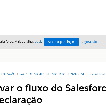
Salesforce. Mais detalhes
aqui
.
Alternar para inglês
Agora não
ENTAÇÃO
GUIA DE ADMINISTRADOR DO FINANCIAL SERVICES C
var o fluxo do Salesforc
eclaração