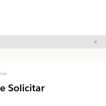
Fecha
Fechar
LOUD
e Solicitar