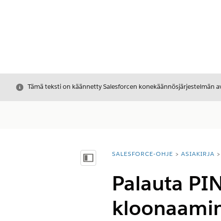
Sulje
Tämä teksti on käännetty Salesforcen konekäännösjärjestelmän avu
SALESFORCE-OHJE
ASIAKIRJA
Olet tässä:
Näytä sisällysluettelo
Palauta PIN
kloonaami