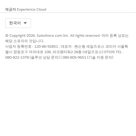
개선을 위한 의견을 보내주세요.
제공자
Experience Cloud
예
아니요
Select Org
한국어
© Copyright 2026, Salesforce.com Inc. All rights reserved. 여러 등록 상표는
해당 소유자의 것입니다.
사업자 등록번호 : 120-86-92851 , 대표자 : 벤슨웡 세일즈포스 코리아 서울특
별시 영등포구 여의대로 108, 파크원타워2 28층 (세일즈포스) 07335 TEL :
080-822-1378 (솔루션 상담 문의) | 080-805-9651 (기술 지원 문의)