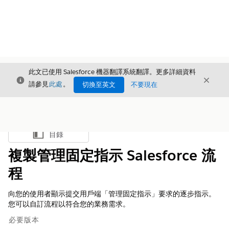
此文已使用 Salesforce 機器翻譯系統翻譯。更多詳細資料
結束
結束
結束
請參見
此處
。
切換至英文
不要現在
目錄
顯示目錄
複製管理固定指示 Salesforce 流
程
向您的使用者顯示提交用戶端「管理固定指示」要求的逐步指示。
您可以自訂流程以符合您的業務需求。
必要版本