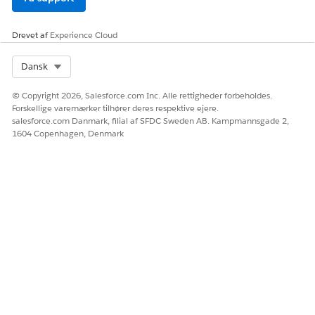
Drevet af
Experience Cloud
Select Org
Dansk
© Copyright 2026, Salesforce.com Inc. Alle rettigheder forbeholdes.
Forskellige varemærker tilhører deres respektive ejere.
salesforce.com Danmark, filial af SFDC Sweden AB. Kampmannsgade 2,
1604 Copenhagen, Denmark