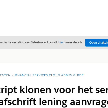
tische vertaling van Salesforce. U vindt
hier
meer details.
Overschakele
ENTEN
FINANCIAL SERVICES CLOUD ADMIN GUIDE
ipt klonen voor het se
afschrift lening aanvra