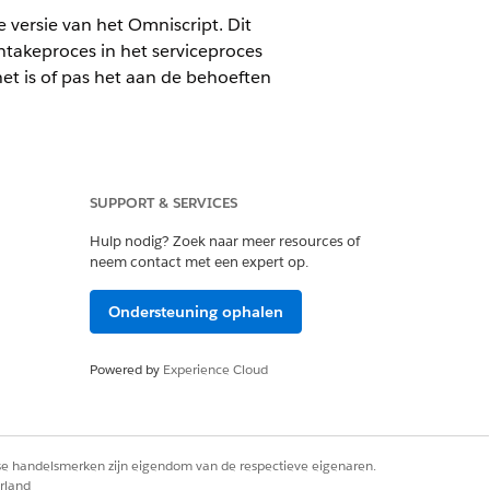
versie van het Omniscript. Dit
ntakeproces in het serviceproces
et is of pas het aan de behoeften
SUPPORT & SERVICES
geschakeld
Hulp nodig? Zoek naar meer resources of
neem contact met een expert op.
Ondersteuning ophalen
Powered by
Experience Cloud
rse handelsmerken zijn eigendom van de respectieve eigenaren.
rland