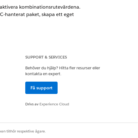
, aktivera kombinationsrutevärdena.
-hanterat paket, skapa ett eget
SUPPORT & SERVICES
Behöver du hjälp? Hitta fler resurser eller
kontakta en expert.
Få support
örighetsuppsättningar
Drivs av
Experience Cloud
en tillhör respektive ägare.