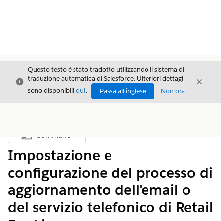
Questo testo è stato tradotto utilizzando il sistema di
traduzione automatica di Salesforce. Ulteriori dettagli
Chiudi
Chiud
Chiudi
sono disponibili
qui
.
Passa all'inglese
Non ora
Sommario
Mostra sommario
Impostazione e
configurazione del processo di
aggiornamento dell'email o
del servizio telefonico di Retail