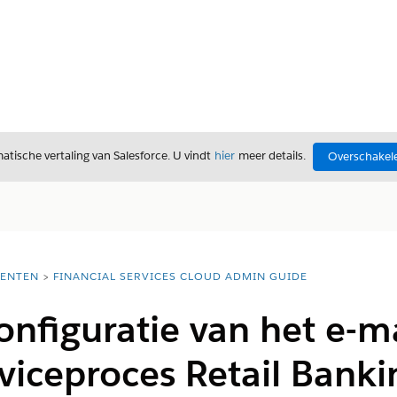
tische vertaling van Salesforce. U vindt
hier
meer details.
Overschakele
ENTEN
FINANCIAL SERVICES CLOUD ADMIN GUIDE
onfiguratie van het e-ma
viceproces Retail Bank