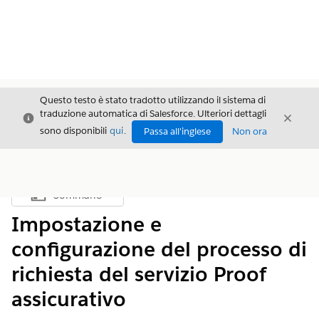
Questo testo è stato tradotto utilizzando il sistema di
traduzione automatica di Salesforce. Ulteriori dettagli
Chiudi
Chiud
Chiudi
sono disponibili
qui
.
Passa all'inglese
Non ora
Sommario
Mostra sommario
Impostazione e
configurazione del processo di
richiesta del servizio Proof
assicurativo