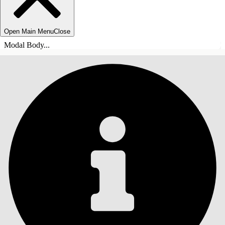
Open Main Menu
Close
Modal Body...
СОДЕРЖАНИЕ
Поиск
Показать содержание
Содержание