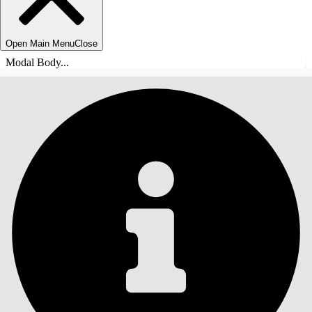
Open Main Menu
Close
Modal Body...
INNEHÅLLSFÖRTECKNINGAR
Sök
Visa
innehållsförteckning
Innehållsförteckningar