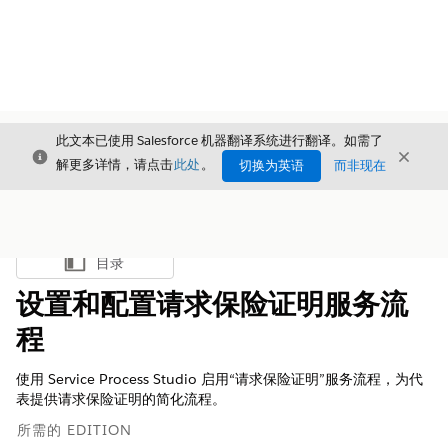
此文本已使用 Salesforce 机器翻译系统进行翻译。如需了
关闭
关闭
关闭
解更多详情，请点击
此处
。
切换为英语
而非现在
目录
显示目录
设置和配置请求保险证明服务流
程
使用 Service Process Studio 启用“请求保险证明”服务流程，为代
表提供请求保险证明的简化流程。
所需的 EDITION