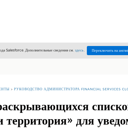
да Salesforce. Дополнительные сведения см.
здесь
.
Переключить на англи
ЕНТЫ
РУКОВОДСТВО АДМИНИСТРАТОРА FINANCIAL SERVICES C
раскрывающихся списко
и территория» для увед