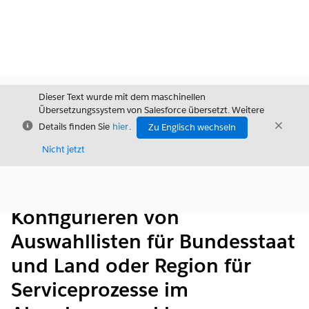
Dieser Text wurde mit dem maschinellen
Übersetzungssystem von Salesforce übersetzt. Weitere
Schließen
Schli
Details finden Sie
hier
.
Zu Englisch wechseln
Schließ
Nicht jetzt
Inhalt
Inhalt anzeigen
Konfigurieren von
Auswahllisten für Bundesstaat
und Land oder Region für
Serviceprozesse im