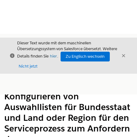
Dieser Text wurde mit dem maschinellen
Übersetzungssystem von Salesforce übersetzt. Weitere
Schließen
Schli
Details finden Sie
hier
.
Zu Englisch wechseln
Schließ
Nicht jetzt
Inhalt
Inhalt anzeigen
Konfigurieren von
Auswahllisten für Bundesstaat
und Land oder Region für den
Serviceprozess zum Anfordern