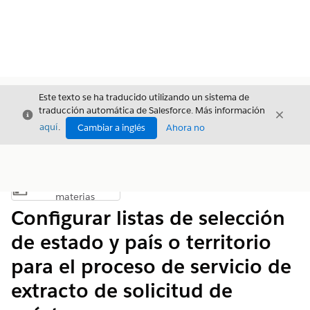
Este texto se ha traducido utilizando un sistema de
traducción automática de Salesforce. Más información
Cerrar
Cerrar
Cerrar
aquí
.
Cambiar a inglés
Ahora no
Índice de
Mostrar índice de materias
materias
Configurar listas de selección
de estado y país o territorio
para el proceso de servicio de
extracto de solicitud de