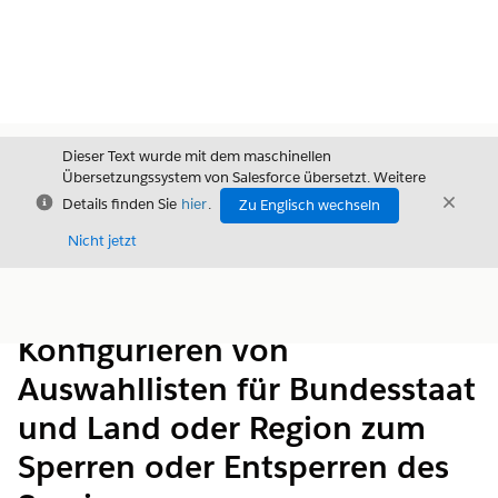
Dieser Text wurde mit dem maschinellen
Übersetzungssystem von Salesforce übersetzt. Weitere
Schließen
Schli
Details finden Sie
hier
.
Zu Englisch wechseln
Schließ
Nicht jetzt
Inhalt
Inhalt anzeigen
Konfigurieren von
Auswahllisten für Bundesstaat
und Land oder Region zum
Sperren oder Entsperren des