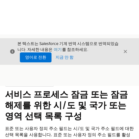
본 텍스트는 Salesforce 기계 번역 시스템으로 번역되었습
니다. 자세한 내용은
여기
를 참조하세요.
닫기
닫기
닫기
영어로 전환
지금 안 함
목차
목차 표시
서비스 프로세스 잠금 또는 잠금
해제를 위한 시/도 및 국가 또는
영역 선택 목록 구성
표준 또는 사용자 정의 주소 필드는 시/도 및 국가 주소 필드에 대한
선택 목록을 사용합니다. 표준 또는 사용자 정의 주소 필드를 활성