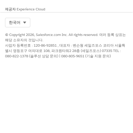
제공자
Experience Cloud
Select Org
한국어
© Copyright 2026, Salesforce.com Inc. All rights reserved. 여러 등록 상표는
해당 소유자의 것입니다.
사업자 등록번호 : 120-86-92851 , 대표자 : 벤슨웡 세일즈포스 코리아 서울특
별시 영등포구 여의대로 108, 파크원타워2 28층 (세일즈포스) 07335 TEL :
080-822-1378 (솔루션 상담 문의) | 080-805-9651 (기술 지원 문의)