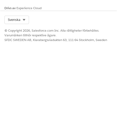
Drivs av
Experience Cloud
Select Org
Svenska
© Copyright 2026, Salesforce.com Inc. Alla rättigheter förbehålles.
Varumärken tillhör respektive ägare.
SFDC SWEDEN AB, Klarabergsviadukten 63, 111 64 Stockholm, Sweden