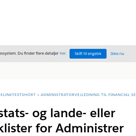
ssystem. Du finder flere detaljer
her
.
Skift til engelsk
Ikke nu
ELINKTEXTSHORT
ADMINISTRATORVEJLEDNING TIL FINANCIAL S
tats- og lande- eller
ister for Administrer