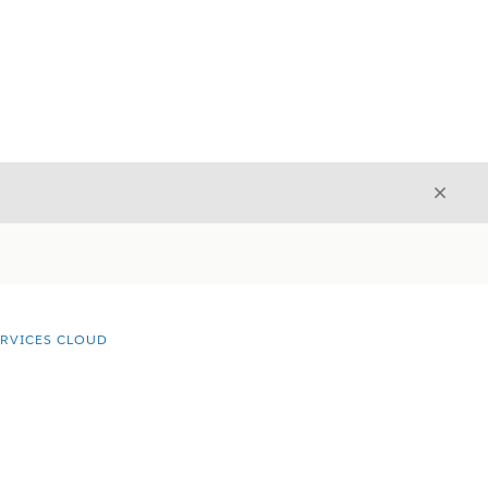
Luk
Luk
ERVICES CLOUD