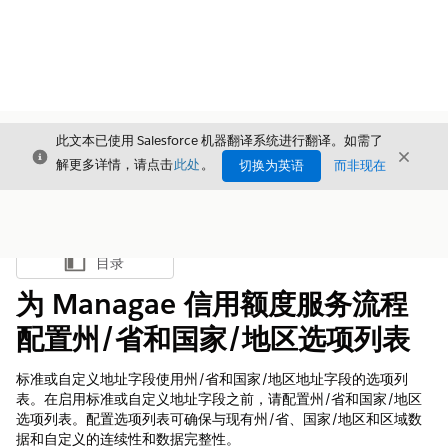
此文本已使用 Salesforce 机器翻译系统进行翻译。如需了
关闭
关闭
关闭
解更多详情，请点击
此处
。
切换为英语
而非现在
目录
显示目录
为 Managae 信用额度服务流程
配置州/省和国家/地区选项列表
标准或自定义地址字段使用州/省和国家/地区地址字段的选项列
表。在启用标准或自定义地址字段之前，请配置州/省和国家/地区
选项列表。配置选项列表可确保与现有州/省、国家/地区和区域数
据和自定义的连续性和数据完整性。