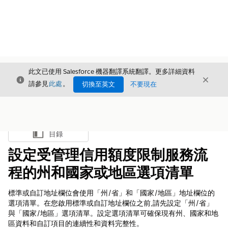
此文已使用 Salesforce 機器翻譯系統翻譯。更多詳細資料
結束
結束
結束
請參見
此處
。
切換至英文
不要現在
目錄
顯示目錄
設定受管理信用額度限制服務流
程的州和國家或地區選項清單
標準或自訂地址欄位會使用「州/省」和「國家/地區」地址欄位的
選項清單。在您啟用標準或自訂地址欄位之前,請先設定「州/省」
與「國家/地區」選項清單。設定選項清單可確保現有州、國家和地
區資料和自訂項目的連續性和資料完整性。