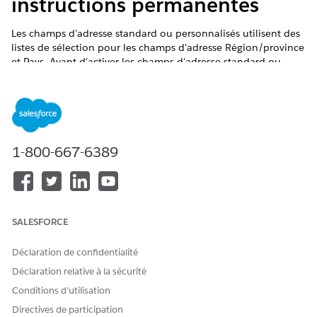
instructions permanentes
Les champs d'adresse standard ou personnalisés utilisent des
listes de sélection pour les champs d'adresse Région/province
et Pays. Avant d'activer les champs d'adresse standard ou
personnalisés, configurez les listes de sélection de
régions/provinces et de pays/territoires. La configuration de
listes de sélection garantit la continuité et l'intégrité des
données avec les données et les personnalisations existantes
des régions/provinces, des pays et des territoires.
1-800-667-6389
ÉDITIONS REQUISES
Disponible avec : Lightning Experience
Disponible avec : Éditions
Professionnelle
,
Entreprise
et
SALESFORCE
Unlimited
dans lesquelles Financial Services Cloud est
activé
Déclaration de confidentialité
Déclaration relative à la sécurité
AUTORISATIONS UTILISATEUR REQUISES
Conditions d’utilisation
Pour configurer des listes de
Personnaliser l'application
Directives de participation
sélection Gérer les