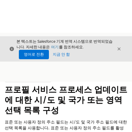
본 텍스트는 Salesforce 기계 번역 시스템으로 번역되었습
니다. 자세한 내용은
여기
를 참조하세요.
닫기
닫기
닫기
영어로 전환
지금 안 함
목차
목차 표시
프로필 서비스 프로세스 업데이트
에 대한 시/도 및 국가 또는 영역
선택 목록 구성
표준 또는 사용자 정의 주소 필드는 시/도 및 국가 주소 필드에 대한
선택 목록을 사용합니다. 표준 또는 사용자 정의 주소 필드를 활성