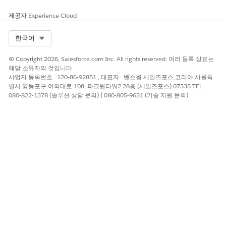
제공자
Experience Cloud
Select Org
한국어
© Copyright 2026, Salesforce.com Inc. All rights reserved. 여러 등록 상표는
해당 소유자의 것입니다.
사업자 등록번호 : 120-86-92851 , 대표자 : 벤슨웡 세일즈포스 코리아 서울특
별시 영등포구 여의대로 108, 파크원타워2 28층 (세일즈포스) 07335 TEL :
080-822-1378 (솔루션 상담 문의) | 080-805-9651 (기술 지원 문의)