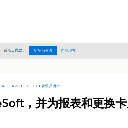
情，请点击
此处
。
切换为英语
而非现在
CIAL SERVICES CLOUD 管理员指南
leSoft，并为报表和更