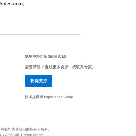
lesforce。
账户信息。关闭此设置时，将从
SUPPORT & SERVICES
需要帮助？查找更多资源，或联系专家。
获得支持
技术提供者
Experience Cloud
有权利。其他各商标均为其各自的所有人所有。
co, CA 94105, United States