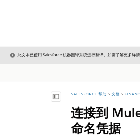
关闭
此文本已使用 Salesforce 机器翻译系统进行翻译。如需了解更多详
SALESFORCE 帮助
文档
FINAN
您在此处：
显示目录
连接到 Mu
命名凭据