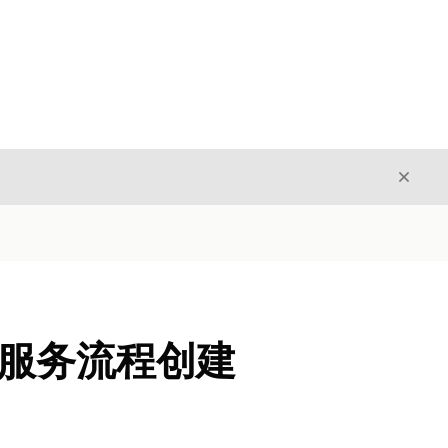
关闭
关闭
换卡服务流程创建