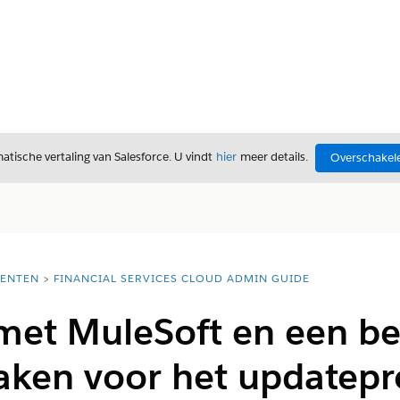
tische vertaling van Salesforce. U vindt
hier
meer details.
Overschakele
ENTEN
FINANCIAL SERVICES CLOUD ADMIN GUIDE
met MuleSoft en een 
ken voor het updatepro