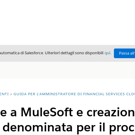
automatica di Salesforce. Ulteriori dettagli sono disponibili
qui
.
Passa all
ENTI
GUIDA PER L'AMMINISTRATORE DI FINANCIAL SERVICES CL
 a MuleSoft e creazion
 denominata per il proc