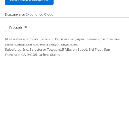
Да
Нет
Используется
Experience Cloud
Select Org
Русский
© salesforce.com, inc., 2026 гг. Все права защищены. Упомянутые товарные
знаки принадлежат соответствующим владельцам.
Salesforce, Inc. Salesforce Tower, 415 Mission Street, 3rd Floor, San
Francisco, CA 94105, United States