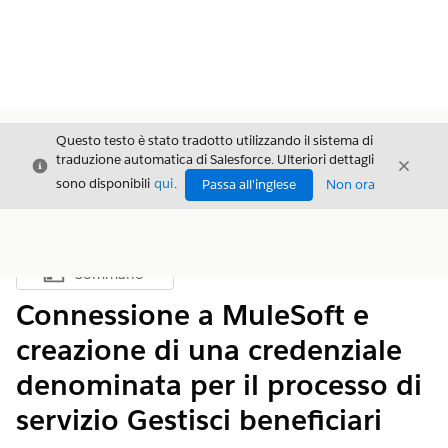
Questo testo è stato tradotto utilizzando il sistema di
traduzione automatica di Salesforce. Ulteriori dettagli
Chiudi
Chiud
Chiudi
sono disponibili
qui
.
Passa all'inglese
Non ora
Sommario
Mostra sommario
Connessione a MuleSoft e
creazione di una credenziale
denominata per il processo di
servizio Gestisci beneficiari