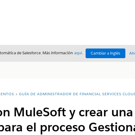
utomática de Salesforce. Más información
aquí
.
Cambiar a inglés
Ah
ENTOS
GUÍA DE ADMINISTRADOR DE FINANCIAL SERVICES CLOU
n MuleSoft y crear una
ra el proceso Gestiona