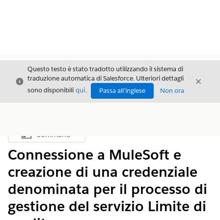
Questo testo è stato tradotto utilizzando il sistema di
traduzione automatica di Salesforce. Ulteriori dettagli
Chiudi
Chiud
Chiudi
sono disponibili
qui
.
Passa all'inglese
Non ora
Sommario
Mostra sommario
Connessione a MuleSoft e
creazione di una credenziale
denominata per il processo di
gestione del servizio Limite di