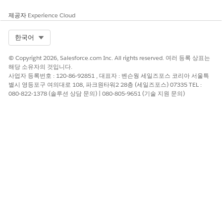
제공자
Experience Cloud
Select Org
한국어
© Copyright 2026, Salesforce.com Inc. All rights reserved. 여러 등록 상표는
해당 소유자의 것입니다.
사업자 등록번호 : 120-86-92851 , 대표자 : 벤슨웡 세일즈포스 코리아 서울특
별시 영등포구 여의대로 108, 파크원타워2 28층 (세일즈포스) 07335 TEL :
080-822-1378 (솔루션 상담 문의) | 080-805-9651 (기술 지원 문의)