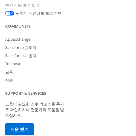
쿠키 기본 설정 센터
귀하의 개인정보 보호 선택
이 기사를 통해 문제를 해결했습니까?
COMMUNITY
개선을 위한 의견을 보내주세요.
AppExchange
예
아니요
Salesforce 관리자
Salesforce 개발자
Trailhead
교육
신뢰
SUPPORT & SERVICES
도움이 필요한 경우 리소스를 추가
로 확인하거나 전문가의 도움을 받
으십시오.
지원 받기