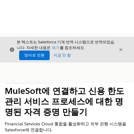
본 텍스트는 Salesforce 기계 번역 시스템으로 번역되었습
니다. 자세한 내용은
여기
를 참조하세요.
닫기
닫기
닫기
영어로 전환
지금 안 함
목차
목차 표시
MuleSoft에 연결하고 신용 한도
관리 서비스 프로세스에 대한 명
명된 자격 증명 만들기
Financial Services Cloud 통합을 활성화하고 외부 은행 시스템을
Salesforce에 연결합니다.