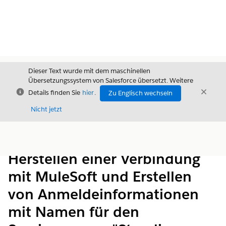
Dieser Text wurde mit dem maschinellen
Übersetzungssystem von Salesforce übersetzt. Weitere
Schließen
Schli
Details finden Sie
hier
.
Zu Englisch wechseln
Schließ
Nicht jetzt
Inhalt
Inhalt anzeigen
Herstellen einer Verbindung
mit MuleSoft und Erstellen
von Anmeldeinformationen
mit Namen für den