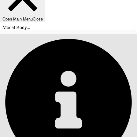
Open Main Menu
Close
Modal Body...
ÍNDICE
Pesquisar
Mostrar índice
Índice