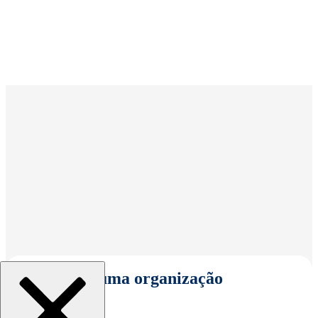
Selecionar uma organização