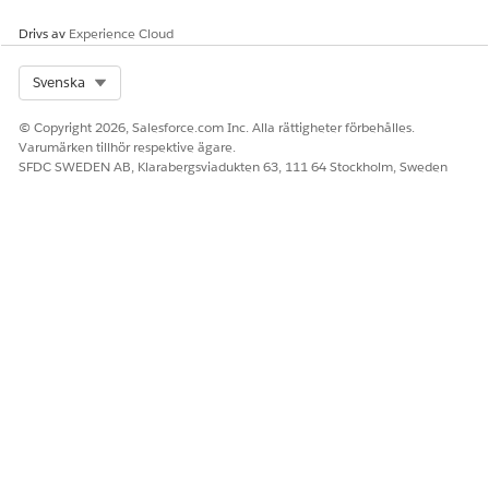
Drivs av
Experience Cloud
Select Org
Svenska
© Copyright 2026, Salesforce.com Inc. Alla rättigheter förbehålles.
Varumärken tillhör respektive ägare.
SFDC SWEDEN AB, Klarabergsviadukten 63, 111 64 Stockholm, Sweden