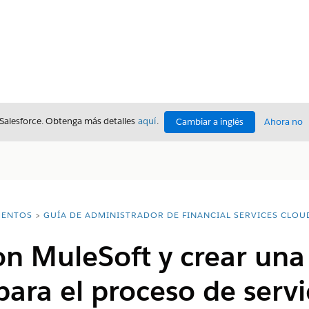
 Salesforce. Obtenga más detalles
aquí
.
Cambiar a inglés
Ahora no
ENTOS
GUÍA DE ADMINISTRADOR DE FINANCIAL SERVICES CLOU
n MuleSoft y crear una
ra el proceso de servi