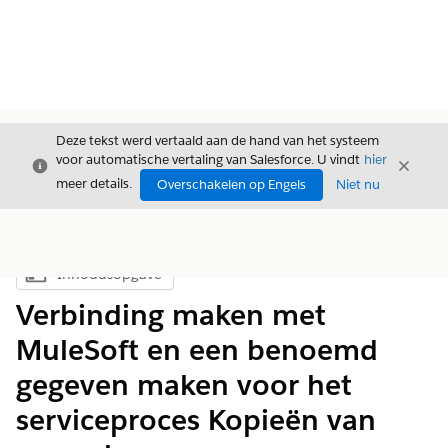
Deze tekst werd vertaald aan de hand van het systeem
voor automatische vertaling van Salesforce. U vindt
hier
Sluiten
Sluite
Sluiten
meer details.
Overschakelen op Engels
Niet nu
Inhoudsopgave
Inhoudsopgave weergeven
Verbinding maken met
MuleSoft en een benoemd
gegeven maken voor het
serviceproces Kopieën van